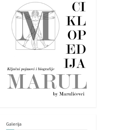
Galerija