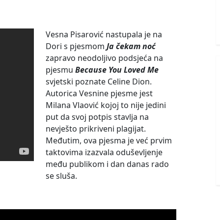
Vesna Pisarović nastupala je na
Dori s pjesmom
Ja čekam noć
zapravo neodoljivo podsjeća na
pjesmu
Because You Loved Me
svjetski poznate Celine Dion.
Autorica Vesnine pjesme jest
Milana Vlaović kojoj to nije jedini
put da svoj potpis stavlja na
nevješto prikriveni plagijat.
Međutim, ova pjesma je već prvim
taktovima izazvala oduševljenje
među publikom i dan danas rado
se sluša.