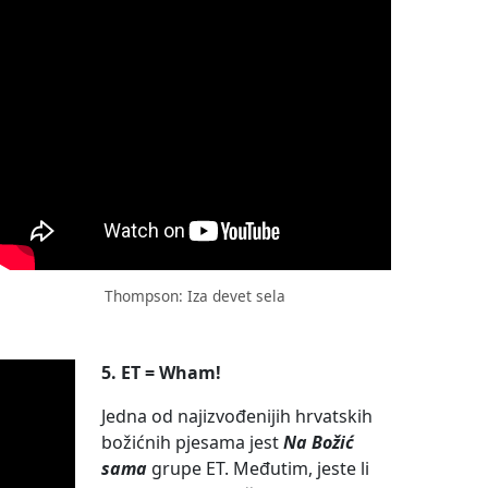
Thompson: Iza devet sela
5. ET = Wham!
Jedna od najizvođenijih hrvatskih
božićnih pjesama jest
Na Božić
sama
grupe ET. Međutim, jeste li