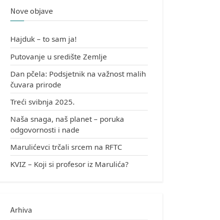
Nove objave
Hajduk – to sam ja!
Putovanje u središte Zemlje
Dan pčela: Podsjetnik na važnost malih
čuvara prirode
Treći svibnja 2025.
Naša snaga, naš planet – poruka
odgovornosti i nade
Marulićevci trčali srcem na RFTC
KVIZ – Koji si profesor iz Marulića?
Arhiva