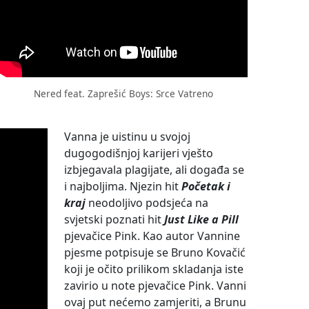
Nered feat. Zaprešić Boys: Srce Vatreno
Vanna je uistinu u svojoj
dugogodišnjoj karijeri vješto
izbjegavala plagijate, ali događa se
i najboljima. Njezin hit
Početak i
kraj
neodoljivo podsjeća na
svjetski poznati hit
Just Like a Pill
pjevačice Pink. Kao autor Vannine
pjesme potpisuje se Bruno Kovačić
koji je očito prilikom skladanja iste
zavirio u note pjevačice Pink. Vanni
ovaj put nećemo zamjeriti, a Brunu