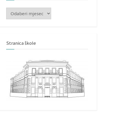
Arhiva
Stranica škole