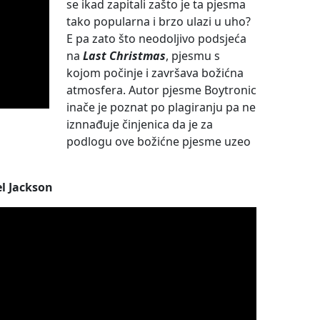
se ikad zapitali zašto je ta pjesma
tako popularna i brzo ulazi u uho?
E pa zato što neodoljivo podsjeća
na
Last Christmas
, pjesmu s
kojom počinje i završava božićna
atmosfera. Autor pjesme Boytronic
inače je poznat po plagiranju pa ne
iznnađuje činjenica da je za
podlogu ove božićne pjesme uzeo
el Jackson