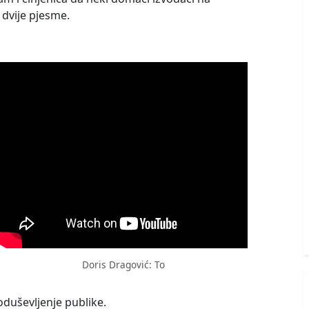
 dvije pjesme.
Doris Dragović: To
 oduševljenje publike.