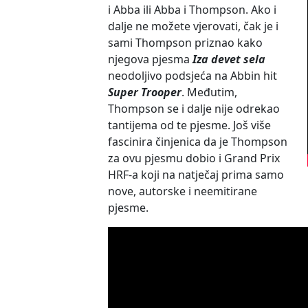
i Abba ili Abba i Thompson. Ako i
dalje ne možete vjerovati, čak je i
sami Thompson priznao kako
njegova pjesma
Iza devet sela
neodoljivo podsjeća na Abbin hit
Super Trooper
. Međutim,
Thompson se i dalje nije odrekao
tantijema od te pjesme. Još više
fascinira činjenica da je Thompson
za ovu pjesmu dobio i Grand Prix
HRF-a koji na natječaj prima samo
nove, autorske i neemitirane
pjesme.