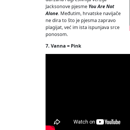
Jacksonove pjesme
You Are Not
Alone
. Međutim, hrvatske navijače
ne dira to što je pjesma zapravo
plagijat, već im ista ispunjava srce
ponosom.
7. Vanna = Pink