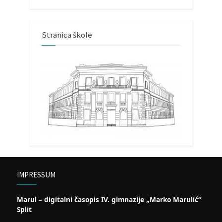
Stranica škole
IMPRESSUM
Marul – digitalni časopis IV. gimnazije „Marko Marulić“
Split