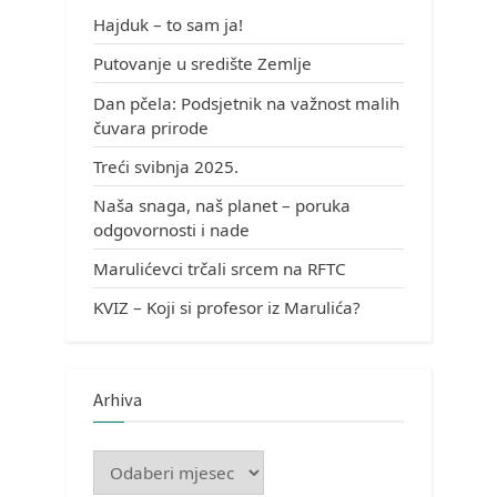
Hajduk – to sam ja!
Putovanje u središte Zemlje
Dan pčela: Podsjetnik na važnost malih
čuvara prirode
Treći svibnja 2025.
Naša snaga, naš planet – poruka
odgovornosti i nade
Marulićevci trčali srcem na RFTC
KVIZ – Koji si profesor iz Marulića?
Arhiva
Arhiva