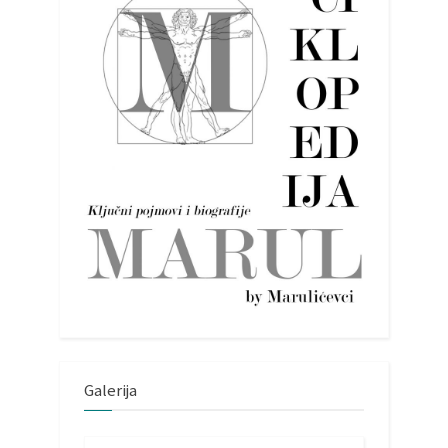
Galerija