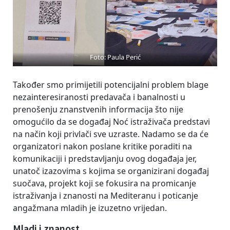
Foto: Paula Perić
Također smo primijetili potencijalni problem blage
nezainteresiranosti predavača i banalnosti u
prenošenju znanstvenih informacija što nije
omogućilo da se događaj Noć istraživača predstavi
na način koji privlači sve uzraste. Nadamo se da će
organizatori nakon poslane kritike poraditi na
komunikaciji i predstavljanju ovog događaja jer,
unatoč izazovima s kojima se organizirani događaj
suočava, projekt koji se fokusira na promicanje
istraživanja i znanosti na Mediteranu i poticanje
angažmana mladih je izuzetno vrijedan.
Mladi i znanost