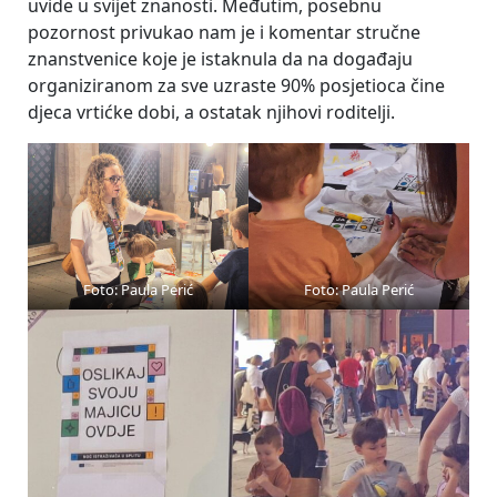
uvide u svijet znanosti. Međutim, posebnu
pozornost privukao nam je i komentar stručne
znanstvenice koje je istaknula da na događaju
organiziranom za sve uzraste 90% posjetioca čine
djeca vrtićke dobi, a ostatak njihovi roditelji.
Foto: Paula Perić
Foto: Paula Perić