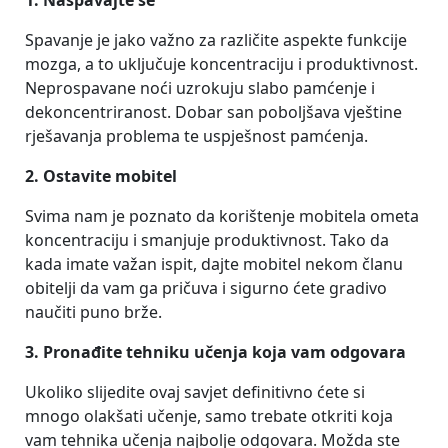
Spavanje je jako važno za različite aspekte funkcije
mozga, a to uključuje koncentraciju i produktivnost.
Neprospavane noći uzrokuju slabo pamćenje i
dekoncentriranost. Dobar san poboljšava vještine
rješavanja problema te uspješnost pamćenja.
2. Ostavite mobitel
Svima nam je poznato da korištenje mobitela ometa
koncentraciju i smanjuje produktivnost. Tako da
kada imate važan ispit, dajte mobitel nekom članu
obitelji da vam ga pričuva i sigurno ćete gradivo
naučiti puno brže.
3. Pronađite tehniku učenja koja vam odgovara
Ukoliko slijedite ovaj savjet definitivno ćete si
mnogo olakšati učenje, samo trebate otkriti koja
vam tehnika učenja najbolje odgovara. Možda ste