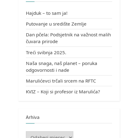
Hajduk – to sam ja!
Putovanje u središte Zemlje
Dan pčela: Podsjetnik na važnost malih
čuvara prirode
Treći svibnja 2025.
Naša snaga, naš planet – poruka
odgovornosti i nade
Marulićevci trčali srcem na RFTC
KVIZ – Koji si profesor iz Marulića?
Arhiva
Arhiva