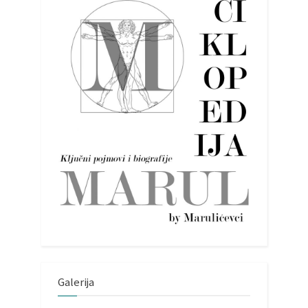
Galerija