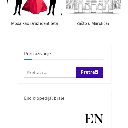
Moda kao izraz identiteta
Zašto u Marulića?!
Pretraživanje
Pretraži:
Enciklopedija, brale