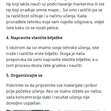
tip koji lakše nauči uz podcrtavanje markerima ili ste
tip koji izrađuje umne mape… Svi smo različiti pa se
ta različitost očituje i u načinu učenja. Kada
pronađete tehniku koja vam najviše odgovara, vidjet
ćete kako će se nizati petice.
4. Napravite vlastite bilješke
S obzirom da svi imamo svoje tehnike učenja, iste
traže i različite vrste bilješki. Stoga je naša
preporuka da sami napravite vlastite bilješke, a u
tom procesu dosta ćete gradiva i naučiti.
5. Organizirajte se
Pobrinite se da pripremite sve materijale i pribor
prije početka učenja. Ako se stalno dižete po nešto,
vaša koncentracija slabi i rezultat učenja nije
dovoljno uspješan.