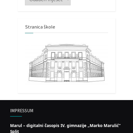
Stranica škole
IMPRESSUM
Marul – digitalni časopis IV. gimnazije „Marko Marulić“
Split