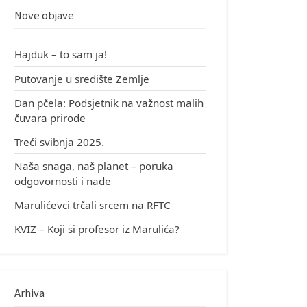
Nove objave
Hajduk – to sam ja!
Putovanje u središte Zemlje
Dan pčela: Podsjetnik na važnost malih
čuvara prirode
Treći svibnja 2025.
Naša snaga, naš planet – poruka
odgovornosti i nade
Marulićevci trčali srcem na RFTC
KVIZ – Koji si profesor iz Marulića?
Arhiva