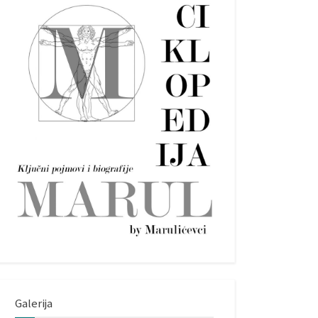
Galerija