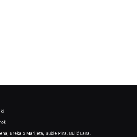
ski
roš
ena, Brekalo Marijeta, Buble Pina, Bulić Lana,