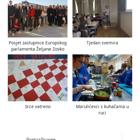
Posjet zastupnice Europskog
Tjedan svemira
parlamenta Željane Zovko
Srce vatreno
Marulićevci s kuhačama u
ruci
Pretraživanje