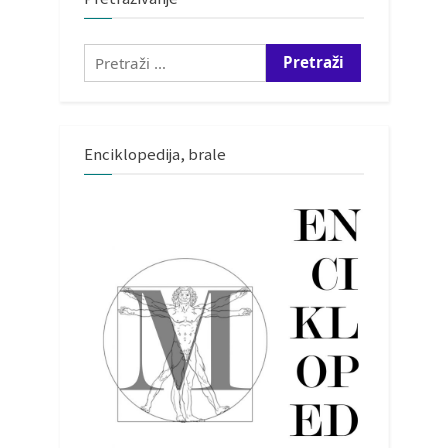
Pretraži:
Enciklopedija, brale