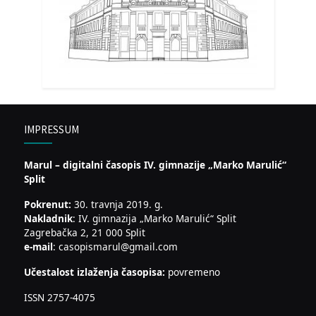
IMPRESSUM
Marul – digitalni časopis IV. gimnazije „Marko Marulić“
Split
Pokrenut:
30. travnja 2019. g.
Nakladnik
: IV. gimnazija „Marko Marulić“ Split
Zagrebačka 2, 21 000 Split
e-mail
: casopismarul@gmail.com
Učestalost izlaženja časopisa:
povremeno
ISSN 2757-4075