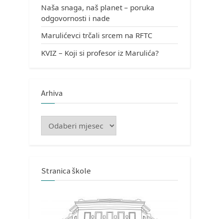
Naša snaga, naš planet – poruka
odgovornosti i nade
Marulićevci trčali srcem na RFTC
KVIZ – Koji si profesor iz Marulića?
Arhiva
Arhiva
Stranica škole