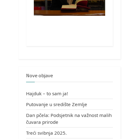
Nove objave
Hajduk – to sam ja!
Putovanje u središte Zemlje
Dan pčela: Podsjetnik na važnost malih
čuvara prirode
Treći svibnja 2025.