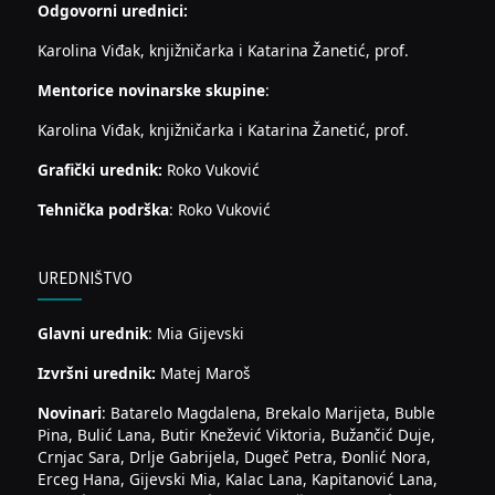
Odgovorni urednici:
Karolina Viđak, knjižničarka i Katarina Žanetić, prof.
Mentorice novinarske skupine
:
Karolina Viđak, knjižničarka i Katarina Žanetić, prof.
Grafički urednik:
Roko Vuković
Tehnička podrška
: Roko Vuković
UREDNIŠTVO
Glavni urednik
: Mia Gijevski
Izvršni urednik:
Matej Maroš
Novinari
: Batarelo Magdalena, Brekalo Marijeta, Buble
Pina, Bulić Lana, Butir Knežević Viktoria, Bužančić Duje,
Crnjac Sara, Drlje Gabrijela, Dugeč Petra, Đonlić Nora,
Erceg Hana, Gijevski Mia, Kalac Lana, Kapitanović Lana,