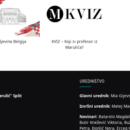
ljevina Belgija
KVIZ – Koji si profesor iz
Marulića?
UREDNIŠTVO
rulić“ Split
Glavni urednik
: Mia Gijev
Izvršni urednik:
Matej Ma
Novinari
: Batarelo Magdal
Butir Knežević Viktoria, Bu
Petra, Đonlić Nora, Erceg 