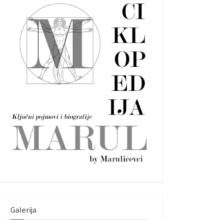
Galerija