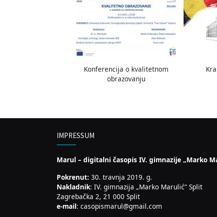
Konferencija o kvalitetnom
Kra
obrazovanju
IMPRESSUM
Marul – digitalni časopis IV. gimnazije „Marko Ma
Pokrenut:
30. travnja 2019. g.
Nakladnik
: IV. gimnazija „Marko Marulić“ Split
Zagrebačka 2, 21 000 Split
e-mail
: casopismarul@gmail.com