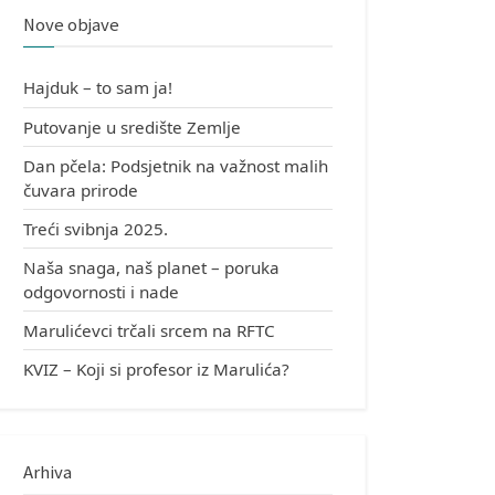
Nove objave
Hajduk – to sam ja!
Putovanje u središte Zemlje
Dan pčela: Podsjetnik na važnost malih
čuvara prirode
Treći svibnja 2025.
Naša snaga, naš planet – poruka
odgovornosti i nade
Marulićevci trčali srcem na RFTC
KVIZ – Koji si profesor iz Marulića?
Arhiva