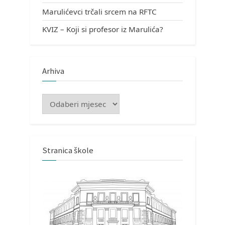
Marulićevci trčali srcem na RFTC
KVIZ – Koji si profesor iz Marulića?
Arhiva
Arhiva
Stranica škole