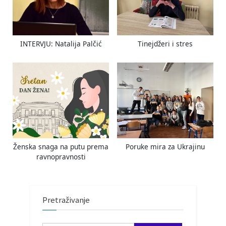
INTERVJU: Natalija Palčić
Tinejdžeri i stres
Ženska snaga na putu prema
Poruke mira za Ukrajinu
ravnopravnosti
Pretraživanje