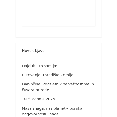
Nove objave
Hajduk – to sam ja!
Putovanje u središte Zemlje
Dan pčela: Podsjetnik na važnost malih
čuvara prirode
Treći svibnja 2025.
Naša snaga, naš planet – poruka
odgovornosti i nade