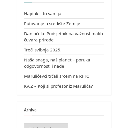
Hajduk – to sam ja!
Putovanje u središte Zemlje
Dan pčela: Podsjetnik na važnost malih
čuvara prirode
Treći svibnja 2025.
Naša snaga, naš planet – poruka
odgovornosti i nade
Marulićevci trčali srcem na RFTC
KVIZ – Koji si profesor iz Marulića?
Arhiva
Arhiva