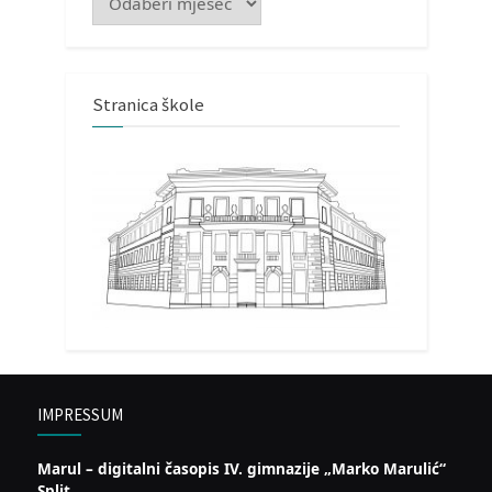
Stranica škole
IMPRESSUM
Marul – digitalni časopis IV. gimnazije „Marko Marulić“
Split