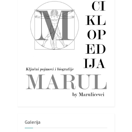
Galerija