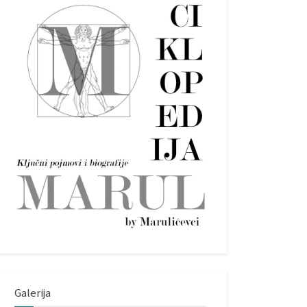
Galerija