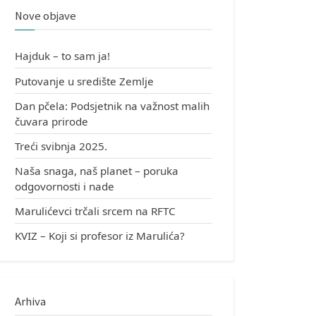
Nove objave
Hajduk – to sam ja!
Putovanje u središte Zemlje
Dan pčela: Podsjetnik na važnost malih
čuvara prirode
Treći svibnja 2025.
Naša snaga, naš planet – poruka
odgovornosti i nade
Marulićevci trčali srcem na RFTC
KVIZ – Koji si profesor iz Marulića?
Arhiva