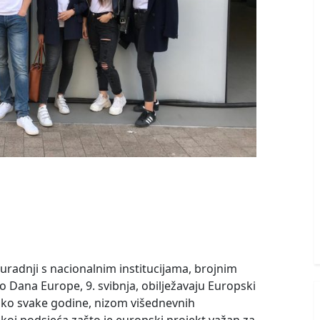
suradnji s nacionalnim institucijama, brojnim
 Dana Europe, 9. svibnja, obilježavaju Europski
ko svake godine, nizom višednevnih