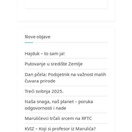
Nove objave
Hajduk – to sam ja!
Putovanje u središte Zemlje
Dan pčela: Podsjetnik na važnost malih
čuvara prirode
Treći svibnja 2025.
Naša snaga, naš planet – poruka
odgovornosti i nade
Marulićevci trčali srcem na RFTC
KVIZ – Koji si profesor iz Marulića?