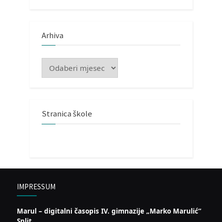
Arhiva
Arhiva
Stranica škole
IMPRESSUM
Marul – digitalni časopis IV. gimnazije „Marko Marulić“
Split