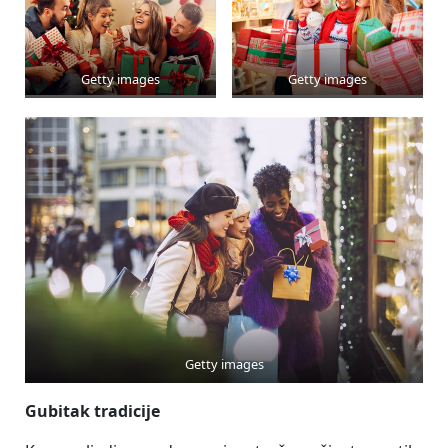
Getty images
Getty images
Getty images
Gubitak tradicije