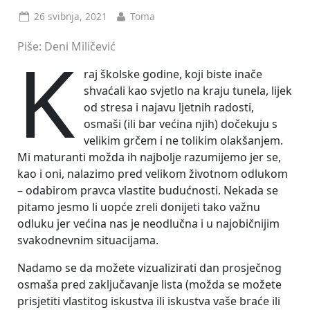
Posted
By
26 svibnja, 2021
Toma
on
K
Piše: Deni Miličević
raj školske godine, koji biste inače
shvaćali kao svjetlo na kraju tunela, lijek
od stresa i najavu ljetnih radosti,
osmaši (ili bar većina njih) dočekuju s
velikim grčem i ne tolikim olakšanjem.
Mi maturanti možda ih najbolje razumijemo jer se,
kao i oni, nalazimo pred velikom životnom odlukom
– odabirom pravca vlastite budućnosti. Nekada se
pitamo jesmo li uopće zreli donijeti tako važnu
odluku jer većina nas je neodlučna i u najobičnijim
svakodnevnim situacijama.
Nadamo se da možete vizualizirati dan prosječnog
osmaša pred zaključavanje lista (možda se možete
prisjetiti vlastitog iskustva ili iskustva vaše braće ili