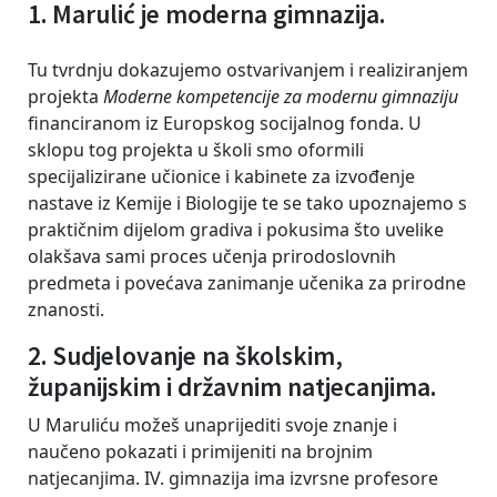
1. Marulić je moderna gimnazija.
Tu tvrdnju dokazujemo ostvarivanjem i realiziranjem
projekta
Moderne kompetencije za modernu gimnaziju
financiranom iz Europskog socijalnog fonda. U
sklopu tog projekta u školi smo oformili
specijalizirane učionice i kabinete za izvođenje
nastave iz Kemije i Biologije te se tako upoznajemo s
praktičnim dijelom gradiva i pokusima što uvelike
olakšava sami proces učenja prirodoslovnih
predmeta i povećava zanimanje učenika za prirodne
znanosti.
2. Sudjelovanje na školskim,
županijskim i državnim natjecanjima.
U Maruliću možeš unaprijediti svoje znanje i
naučeno pokazati i primijeniti na brojnim
natjecanjima. IV. gimnazija ima izvrsne profesore