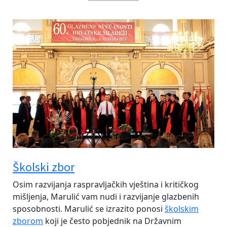
Školski zbor
Osim razvijanja raspravljačkih vještina i kritičkog
mišljenja, Marulić vam nudi i razvijanje glazbenih
sposobnosti. Marulić se izrazito ponosi
školskim
zborom
koji je često pobjednik na Državnim