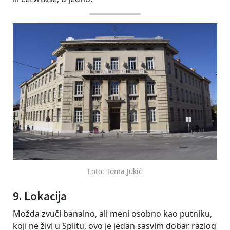
Foto: Toma Jukić
9. Lokacija
Možda zvuči banalno, ali meni osobno kao putniku,
koji ne živi u Splitu, ovo je jedan sasvim dobar razlog