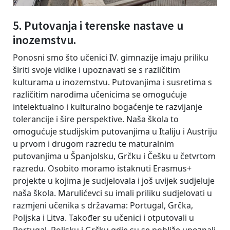
5. Putovanja i terenske nastave u
inozemstvu.
Ponosni smo što učenici IV. gimnazije imaju priliku
širiti svoje vidike i upoznavati se s različitim
kulturama u inozemstvu. Putovanjima i susretima s
različitim narodima učenicima se omogućuje
intelektualno i kulturalno bogaćenje te razvijanje
tolerancije i šire perspektive. Naša škola to
omogućuje studijskim putovanjima u Italiju i Austriju
u prvom i drugom razredu te maturalnim
putovanjima u Španjolsku, Grčku i Češku u četvrtom
razredu. Osobito moramo istaknuti Erasmus+
projekte u kojima je sudjelovala i još uvijek sudjeluje
naša škola. Marulićevci su imali priliku sudjelovati u
razmjeni učenika s državama: Portugal, Grčka,
Poljska i Litva. Također su učenici i otputovali u