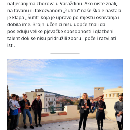
natjecanjima zborova u Varaždinu. Ako niste znali,
na tavanu ili takozvanom „šufitu“ naše škole nastala
je klapa ,,Šufit” koja je upravo po mjestu osnivanja i
dobila ime. Brojni učenici nisu uopće znali da
posjeduju velike pjevačke sposobnosti i glazbeni
talent dok se nisu pridružili zboru i počeli razvijati
isti.