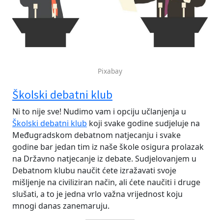
Pixabay
Školski debatni klub
Ni to nije sve! Nudimo vam i opciju učlanjenja u
Školski debatni klub
koji svake godine sudjeluje na
Međugradskom debatnom natjecanju i svake
godine bar jedan tim iz naše škole osigura prolazak
na Državno natjecanje iz debate. Sudjelovanjem u
Debatnom klubu naučit ćete izražavati svoje
mišljenje na civiliziran način, ali ćete naučiti i druge
slušati, a to je jedna vrlo važna vrijednost koju
mnogi danas zanemaruju.