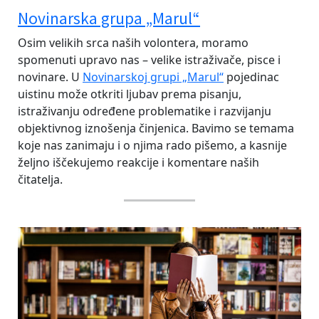
Novinarska grupa „Marul“
Osim velikih srca naših volontera, moramo
spomenuti upravo nas – velike istraživače, pisce i
novinare. U
Novinarskoj grupi „Marul“
pojedinac
uistinu može otkriti ljubav prema pisanju,
istraživanju određene problematike i razvijanju
objektivnog iznošenja činjenica. Bavimo se temama
koje nas zanimaju i o njima rado pišemo, a kasnije
željno iščekujemo reakcije i komentare naših
čitatelja.