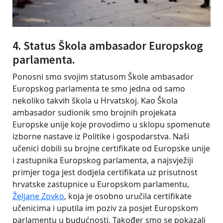
4. Status Škola ambasador Europskog
parlamenta.
Ponosni smo svojim statusom Škole ambasador
Europskog parlamenta te smo jedna od samo
nekoliko takvih škola u Hrvatskoj. Kao Škola
ambasador sudionik smo brojnih projekata
Europske unije koje provodimo u sklopu spomenute
izborne nastave iz Politike i gospodarstva. Naši
učenici dobili su brojne certifikate od Europske unije
i zastupnika Europskog parlamenta, a najsvježiji
primjer toga jest dodjela certifikata uz prisutnost
hrvatske zastupnice u Europskom parlamentu,
Željane Zovko
, koja je osobno uručila certifikate
učenicima i uputila im poziv za posjet Europskom
parlamentu u budućnosti. Također smo se pokazali