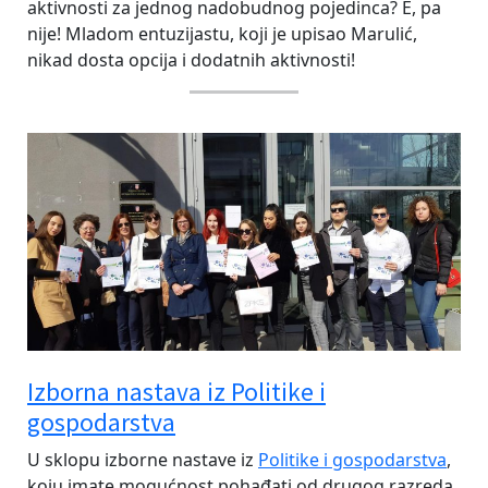
aktivnosti za jednog nadobudnog pojedinca? E, pa
nije! Mladom entuzijastu, koji je upisao Marulić,
nikad dosta opcija i dodatnih aktivnosti!
Izborna nastava iz Politike i
gospodarstva
U sklopu izborne nastave iz
Politike i gospodarstva
,
koju imate mogućnost pohađati od drugog razreda,