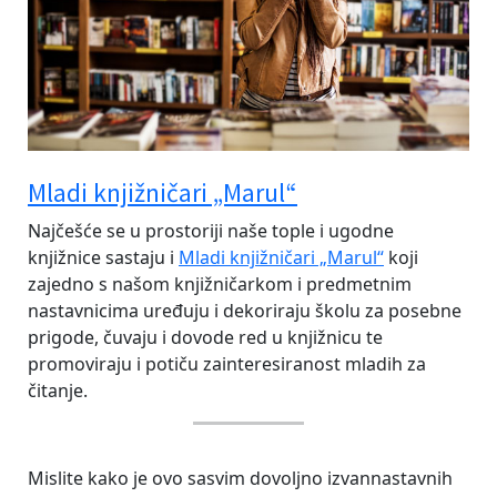
Mladi knjižničari „Marul“
Najčešće se u prostoriji naše tople i ugodne
knjižnice sastaju i
Mladi knjižničari „Marul“
koji
zajedno s našom knjižničarkom i predmetnim
nastavnicima uređuju i dekoriraju školu za posebne
prigode, čuvaju i dovode red u knjižnicu te
promoviraju i potiču zainteresiranost mladih za
čitanje.
Mislite kako je ovo sasvim dovoljno izvannastavnih