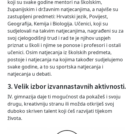
koji su svake godine mentori na školskim,
županijskim i državnim natjecanjima, a najviše su
zastupljeni predmeti: Hrvatski jezik, Povijest,
Geografija, Kemija i Biologija. Učenici, koji su
sudjelovali na takvim natjecanjima, nagrađeni su za
svoj cjelogodišnji trud i rad te je njihov uspjeh
priznat u školi i njime se ponose i profesori i ostali
učenici. Osim natjecanja iz školskih predmeta,
postoje i natjecanja na kojima također sudjelujemo
svake godine, a to su sportska natjecanja i
natjecanja u debati.
3. Velik izbor izvannastavnih aktivnosti.
IV. gimnazija daje ti mogućnost da pokažeš i svoju
drugu, kreativniju stranu ili možda otkriješ svoj
duboko skriven talent koji ćeš razvijati tijekom
života.