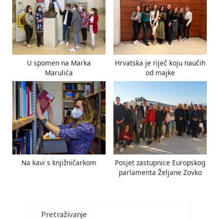
U spomen na Marka
Hrvatska je riječ koju naučih
Marulića
od majke
Na kavi s knjižničarkom
Posjet zastupnice Europskog
parlamenta Željane Zovko
Pretraživanje