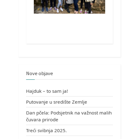
Nove objave
Hajduk – to sam ja!
Putovanje u središte Zemlje
Dan pčela: Podsjetnik na važnost malih
čuvara prirode
Treći svibnja 2025.