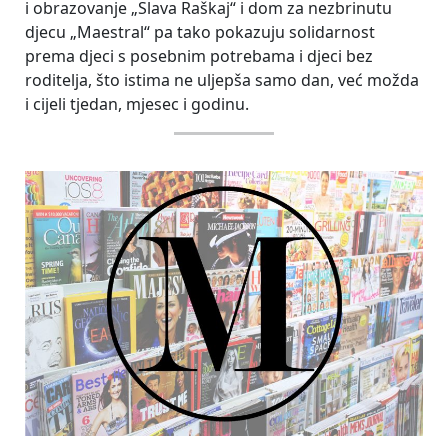
i obrazovanje „Slava Raškaj“ i dom za nezbrinutu
djecu „Maestral“ pa tako pokazuju solidarnost
prema djeci s posebnim potrebama i djeci bez
roditelja, što istima ne uljepša samo dan, već možda
i cijeli tjedan, mjesec i godinu.