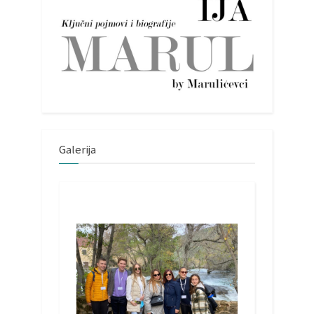
Galerija