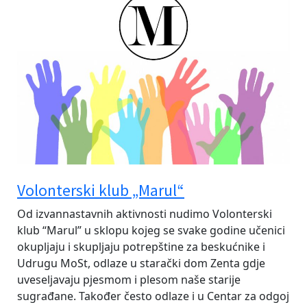
Volonterski klub „Marul“
Od izvannastavnih aktivnosti nudimo Volonterski
klub “Marul” u sklopu kojeg se svake godine učenici
okupljaju i skupljaju potrepštine za beskućnike i
Udrugu MoSt, odlaze u starački dom Zenta gdje
uveseljavaju pjesmom i plesom naše starije
sugrađane. Također često odlaze i u Centar za odgoj