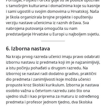
Portugal, Poljsku i Grčku gdje su se pobliže upoznali
s tamošnjim kulturama i domaćinima koje su kasnije
i sami ugostili u svojim domovima u Hrvatskoj. Naša
je škola organizirala brojne projekte i opušteniju
verziju nastave učenicima iz raznih država. Sva
nabrojena putovanja omogućila su nam
predstavljanje Hrvatske u Europi u najboljem svjetlu.
6. Izborna nastava
Na kraju prvog razreda učenici imaju pravo odabrati
izbornu nastavu iz predmeta koji im je najzanimljiviji,
a istu počinju pohađati u drugom razredu. Na
izbornoj se nastavi radi dodatno gradivo, praktični
dio predmeta i zanimljivosti koje možda učenici
propuste kroz školski kurikulum. Izborna je nastava
osobito važna u četvrtom razredu zato što ona
ujedno služi i kao priprema za maturu iz određenog
predmeta i profesor jednom tjedno, dva školska