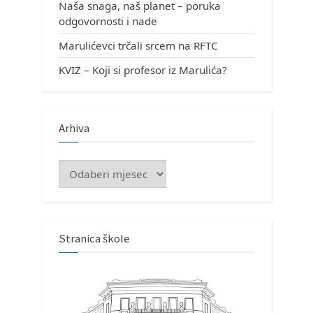
Naša snaga, naš planet – poruka
odgovornosti i nade
Marulićevci trčali srcem na RFTC
KVIZ – Koji si profesor iz Marulića?
Arhiva
Arhiva
Stranica škole