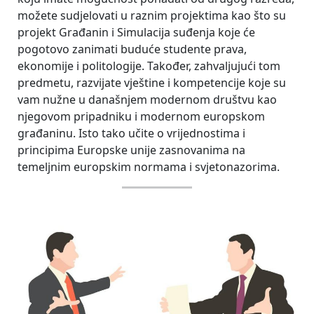
možete sudjelovati u raznim projektima kao što su
projekt Građanin i Simulacija suđenja koje će
pogotovo zanimati buduće studente prava,
ekonomije i politologije. Također, zahvaljujući tom
predmetu, razvijate vještine i kompetencije koje su
vam nužne u današnjem modernom društvu kao
njegovom pripadniku i modernom europskom
građaninu. Isto tako učite o vrijednostima i
principima Europske unije zasnovanima na
temeljnim europskim normama i svjetonazorima.