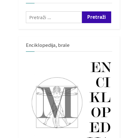
Pretraži:
Enciklopedija, brale