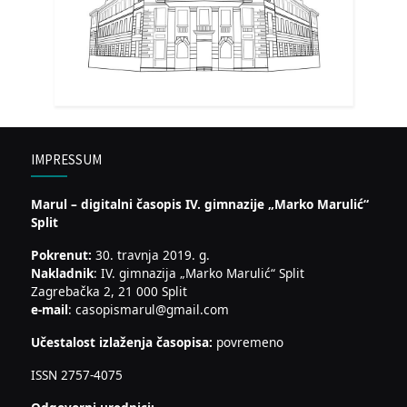
IMPRESSUM
Marul – digitalni časopis IV. gimnazije „Marko Marulić“
Split
Pokrenut:
30. travnja 2019. g.
Nakladnik
: IV. gimnazija „Marko Marulić“ Split
Zagrebačka 2, 21 000 Split
e-mail
: casopismarul@gmail.com
Učestalost izlaženja časopisa:
povremeno
ISSN 2757-4075