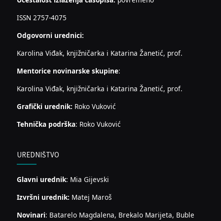
ISSN 2757-4075
Odgovorni urednici:
Karolina Viđak, knjižničarka i Katarina Žanetić, prof.
Mentorice novinarske skupine
:
Karolina Viđak, knjižničarka i Katarina Žanetić, prof.
Grafički urednik:
Roko Vuković
Tehnička podrška
: Roko Vuković
UREDNIŠTVO
Glavni urednik
: Mia Gijevski
Izvršni urednik:
Matej Maroš
Novinari
: Batarelo Magdalena, Brekalo Marijeta, Buble