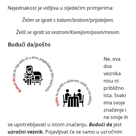
Nejednakost je vidljiva u sljedećim primjerima:
Želim se igrati s tobom/bratom/prijateljem.
Želiš se igrati sa sestrom/Ksenijom/psom/mnom
.
Budući da/pošto
Ne, ova
dva
veznika
nisu ni
približno
ista. Svaki
ima svoje
značenje i
ne smije ih
se upotrebljavati u istom značenju.
Budući da
jest
uzročni veznik
. Pojavljivat će se samo u uzročnim