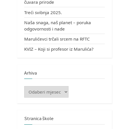
čuvara prirode
Treći svibnja 2025.
Naša snaga, naš planet – poruka
odgovornosti i nade
Marulićevci trčali srcem na RFTC
KVIZ – Koji si profesor iz Marulića?
Arhiva
Arhiva
Stranica škole