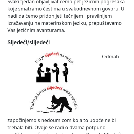
Svaki tjedan objavljivat ćemo pet jezičnih pogrešaka
koje smatramo čestima u svakodnevnom govoru. U
nadi da ćemo pridonijeti tečnijem i pravilnijem
izražavanju na materinskom jeziku, prepuštavamo
Vas jezičnim avanturama.
Sljedeći/slijedeći
Odmah
započinjemo s nedoumicom koja to uopće ne bi
trebala biti. Ovdje se radi o dvama potpuno