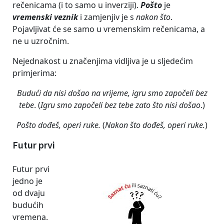
rečenicama (i to samo u inverziji).
Pošto
je
vremenski veznik
i zamjenjiv je s
nakon što
.
Pojavljivat će se samo u vremenskim rečenicama, a
ne u uzročnim.
Nejednakost u značenjima vidljiva je u sljedećim
primjerima:
Budući da
nisi došao na vrijeme, igru smo započeli bez
tebe
. (
Igru smo započeli bez tebe zato što nisi došao
.)
Pošto dođeš, operi ruke.
(
Nakon što dođeš, operi ruke.
)
Futur prvi
Futur prvi
jedno je
od dvaju
budućih
vremena.