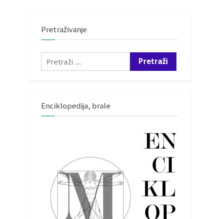
Pretraživanje
Pretraži:
Enciklopedija, brale