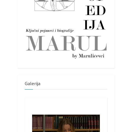
Galerija