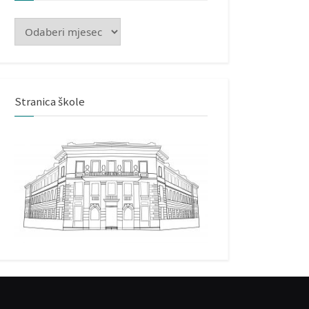
Arhiva
Stranica škole