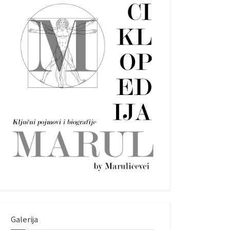
Galerija