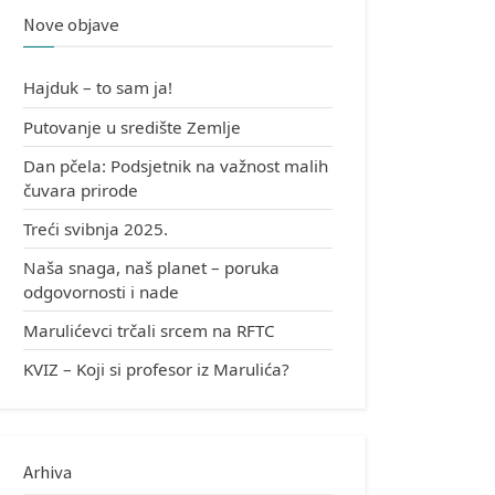
Nove objave
Hajduk – to sam ja!
Putovanje u središte Zemlje
Dan pčela: Podsjetnik na važnost malih
čuvara prirode
Treći svibnja 2025.
Naša snaga, naš planet – poruka
odgovornosti i nade
Marulićevci trčali srcem na RFTC
KVIZ – Koji si profesor iz Marulića?
Arhiva