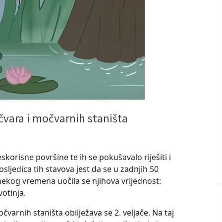
vara i močvarnih staništa
orisne površine te ih se pokušavalo riješiti i
sljedica tih stavova jest da se u zadnjih 50
ekog vremena uočila se njihova vrijednost:
votinja.
arnih staništa obilježava se 2. veljače. Na taj