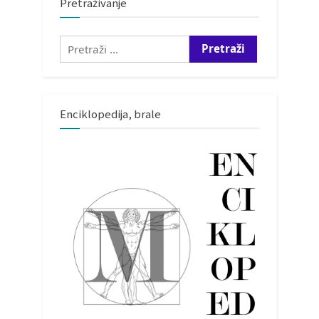
Pretraživanje
Pretraži:
Enciklopedija, brale