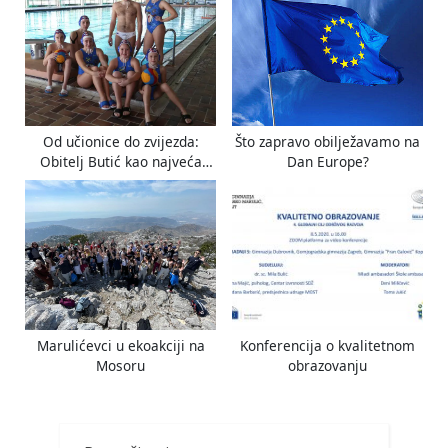
Od učionice do zvijezda:
Što zapravo obilježavamo na
Obitelj Butić kao najveća
Dan Europe?
vaterpolska obitelj
Marulićevci u ekoakciji na
Konferencija o kvalitetnom
Mosoru
obrazovanju