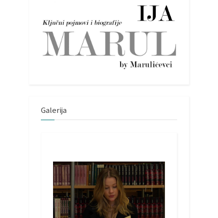
Galerija