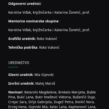
Odgovorni urednici:
Karolina Viđak, knjižničarka i Katarina Žanetić, prof.
Mentorice novinarske skupine
:
Karolina Viđak, knjižničarka i Katarina Žanetić, prof.
Grafički urednik:
Roko Vuković
Tehnička podrška
: Roko Vuković
UREDNIŠTVO
Glavni urednik
: Mia Gijevski
Izvršni urednik:
Matej Maroš
Novinari
: Batarelo Magdalena, Brekalo Marijeta, Buble
Pina, Bulić Lana, Butir Knežević Viktoria, Bužančić Duje,
Crnjac Sara, Drlje Gabrijela, Dugeč Petra, Đonlić Nora,
Erceg Hana, Gijevski Mia, Kalac Lana, Kapitanović Lana,