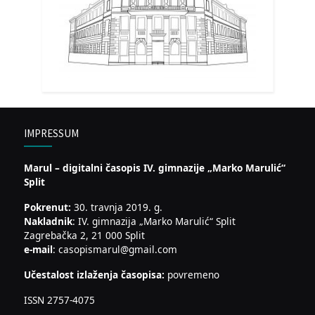
IMPRESSUM
Marul – digitalni časopis IV. gimnazije „Marko Marulić“
Split
Pokrenut:
30. travnja 2019. g.
Nakladnik
: IV. gimnazija „Marko Marulić“ Split
Zagrebačka 2, 21 000 Split
e-mail
: casopismarul@gmail.com
Učestalost izlaženja časopisa:
povremeno
ISSN 2757-4075