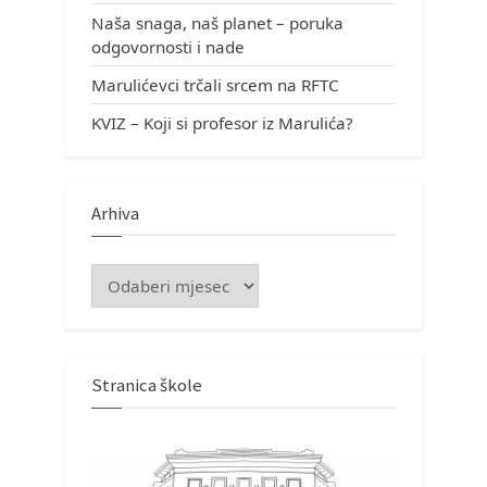
Naša snaga, naš planet – poruka
odgovornosti i nade
Marulićevci trčali srcem na RFTC
KVIZ – Koji si profesor iz Marulića?
Arhiva
Arhiva
Stranica škole