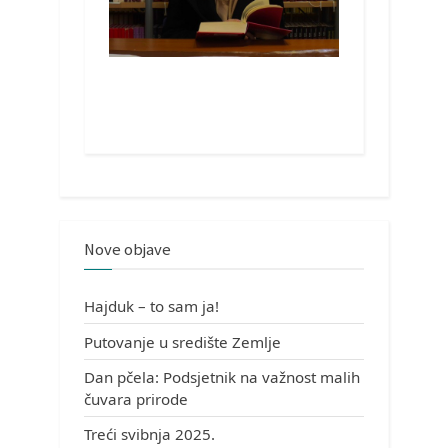
Nove objave
Hajduk – to sam ja!
Putovanje u središte Zemlje
Dan pčela: Podsjetnik na važnost malih
čuvara prirode
Treći svibnja 2025.