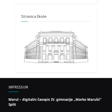
Stranica škole
IMPRESSUM
Marul – digitalni časopis IV. gimnazije „Marko Marulić“
Split