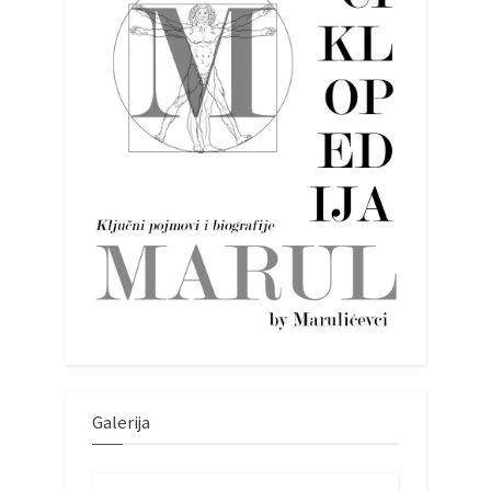
Galerija