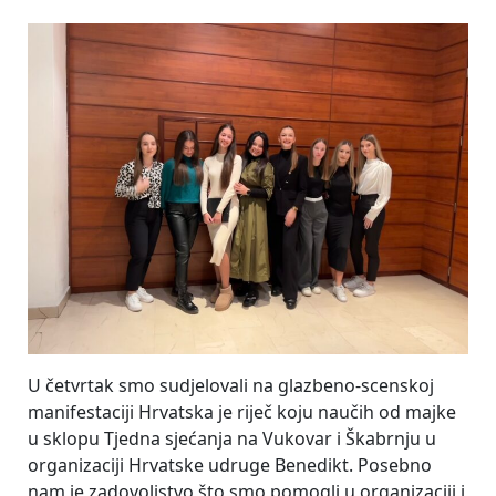
on
U četvrtak smo sudjelovali na glazbeno-scenskoj
manifestaciji Hrvatska je riječ koju naučih od majke
u sklopu Tjedna sjećanja na Vukovar i Škabrnju u
organizaciji Hrvatske udruge Benedikt. Posebno
nam je zadovoljstvo što smo pomogli u organizaciji i