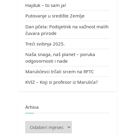
Hajduk – to sam ja!
Putovanje u središte Zemlje
Dan pčela: Podsjetnik na važnost malih
čuvara prirode
Treći svibnja 2025.
Naša snaga, naš planet – poruka
odgovornosti i nade
Marulićevci trčali srcem na RFTC
KVIZ – Koji si profesor iz Marulića?
Arhiva
Arhiva