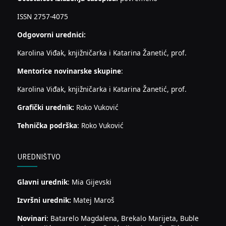
ISSN 2757-4075
Odgovorni urednici:
Karolina Viđak, knjižničarka i Katarina Žanetić, prof.
Mentorice novinarske skupine
:
Karolina Viđak, knjižničarka i Katarina Žanetić, prof.
Grafički urednik:
Roko Vuković
Tehnička podrška
: Roko Vuković
UREDNIŠTVO
Glavni urednik
: Mia Gijevski
Izvršni urednik:
Matej Maroš
Novinari
: Batarelo Magdalena, Brekalo Marijeta, Buble