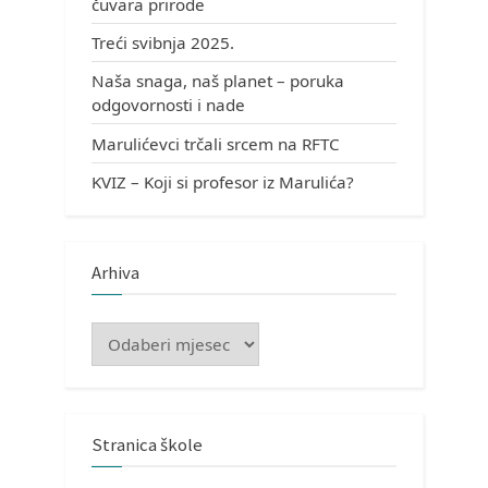
čuvara prirode
Treći svibnja 2025.
Naša snaga, naš planet – poruka
odgovornosti i nade
Marulićevci trčali srcem na RFTC
KVIZ – Koji si profesor iz Marulića?
Arhiva
Arhiva
Stranica škole