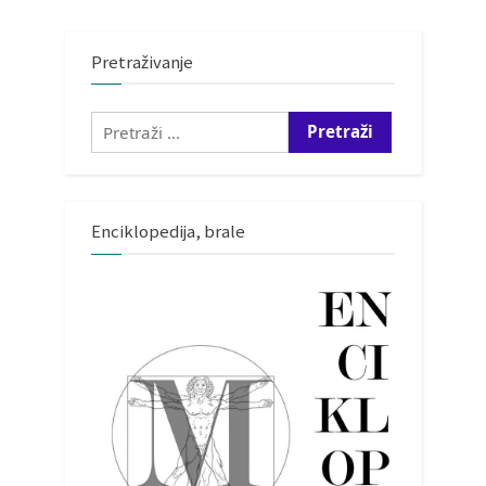
Pretraživanje
Pretraži:
Enciklopedija, brale