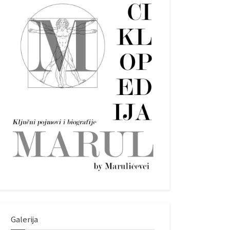
Galerija