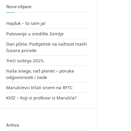
Nove objave
Hajduk – to sam ja!
Putovanje u središte Zemlje
Dan pčela: Podsjetnik na važnost malih
čuvara prirode
Treći svibnja 2025.
Naša snaga, naš planet – poruka
odgovornosti i nade
Marulićevci trčali srcem na RFTC
KVIZ – Koji si profesor iz Marulića?
Arhiva