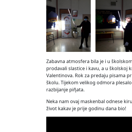
Zabavna atmosfera bila je i u školsko
prodavali slastice i kavu, a u školskoj 
Valentinova. Rok za predaju pisama pr
školu. Tijekom velikog odmora plesalo 
razbijanje piῆata.
Neka nam ovaj maskenbal odnese kirur
život kakav je prije godinu dana bio!