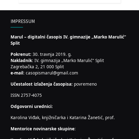
IMPRESSUM
Marul – digitalni časopis IV. gimnazije „Marko Marulić“
Split
Pokrenut:
30. travnja 2019. g.
Nakladnik
: IV. gimnazija „Marko Marulić“ Split
Zagrebačka 2, 21 000 Split
e-mail
: casopismarul@gmail.com
Učestalost izlaženja časopisa:
povremeno
ISSN 2757-4075
Odgovorni urednici:
Karolina Viđak, knjižničarka i Katarina Žanetić, prof.
Mentorice novinarske skupine
: