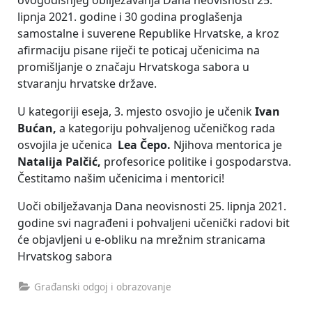
lipnja 2021. godine i 30 godina proglašenja
samostalne i suverene Republike Hrvatske, a kroz
afirmaciju pisane riječi te poticaj učenicima na
promišljanje o značaju Hrvatskoga sabora u
stvaranju hrvatske države.
U kategoriji eseja, 3. mjesto osvojio je učenik
Ivan
Bućan,
a kategoriju pohvaljenog učeničkog rada
osvojila je učenica
Lea Čepo.
Njihova mentorica je
Natalija Palčić,
profesorice politike i gospodarstva.
Čestitamo našim učenicima i mentorici!
Uoči obilježavanja Dana neovisnosti 25. lipnja 2021.
godine svi nagrađeni i pohvaljeni učenički radovi bit
će objavljeni u e-obliku na mrežnim stranicama
Hrvatskog sabora
Građanski odgoj i obrazovanje