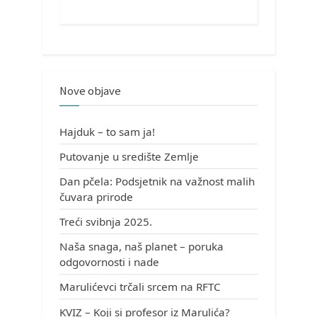
Nove objave
Hajduk – to sam ja!
Putovanje u središte Zemlje
Dan pčela: Podsjetnik na važnost malih
čuvara prirode
Treći svibnja 2025.
Naša snaga, naš planet – poruka
odgovornosti i nade
Marulićevci trčali srcem na RFTC
KVIZ – Koji si profesor iz Marulića?