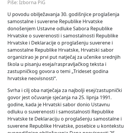
Piše: Izborna PiG
U povodu obilježavanja 30. godišnjice proglašenja
samostalne i suverene Republike Hrvatske
donošenjem Ustavne odluke Sabora Republike
Hrvatske o suverenosti i samostalnosti Republike
Hrvatske i Deklaracije o proglašenju suverene i
samostalne Republike Hrvatske, Hrvatski sabor
organizirao je prvi put natječaj za učenike srednjih
škola u pisanju eseja/raspravljačkog teksta i
zastupničkog govora o temi „Trideset godina
hrvatske neovisnosti“.
Svrha i cilj oba natječaja za najbolji esej/zastupnički
govor jest očuvanje sjećanja na 25. lipnja 1991.
godine, kada je Hrvatski sabor donio Ustavnu
odluku o suverenosti i samostalnosti Republike
Hrvatske te Deklaraciju o proglašenju samostalne i
suverene Republike Hrvatske, posebice u kontekstu
ovogodišnjeg obilježavanja Dana neovisnosti 25.