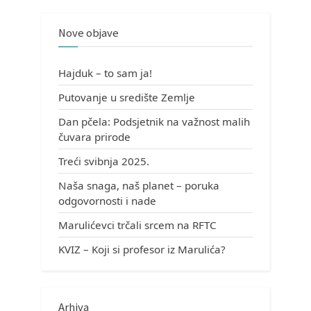
Nove objave
Hajduk – to sam ja!
Putovanje u središte Zemlje
Dan pčela: Podsjetnik na važnost malih
čuvara prirode
Treći svibnja 2025.
Naša snaga, naš planet – poruka
odgovornosti i nade
Marulićevci trčali srcem na RFTC
KVIZ – Koji si profesor iz Marulića?
Arhiva