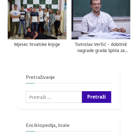
Mjesec hrvatske knjige
Tomislav Veršić – dobitnik
nagrade grada Splita za
2019. godinu
Pretraživanje
Pretraži:
Enciklopedija, brale