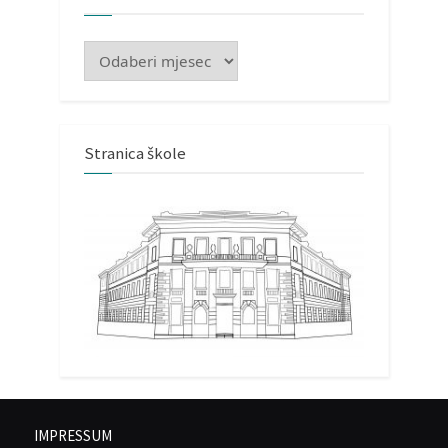
Arhiva
Stranica škole
IMPRESSUM