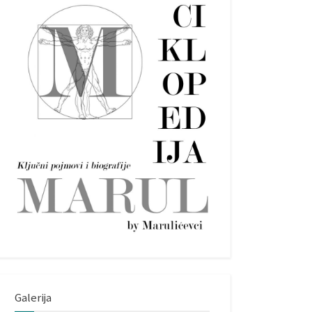
Galerija