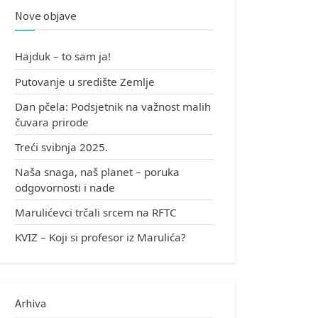
Nove objave
Hajduk – to sam ja!
Putovanje u središte Zemlje
Dan pčela: Podsjetnik na važnost malih
čuvara prirode
Treći svibnja 2025.
Naša snaga, naš planet – poruka
odgovornosti i nade
Marulićevci trčali srcem na RFTC
KVIZ – Koji si profesor iz Marulića?
Arhiva