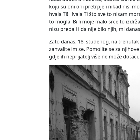
koju su oni oni pretrpjeli nikad nisi mo
hvala Ti! Hvala Ti što sve to nisam moral
to mogla. Bi li moje malo srce to izdržal
nisu predali i da nije bilo njih, mi dan
Zato danas, 18. studenog, na trenutak s
zahvalite im se. Pomolite se za njihove
gdje ih neprijatelj više ne može dotaći.