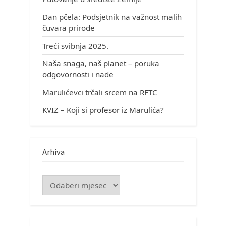
Dan pčela: Podsjetnik na važnost malih
čuvara prirode
Treći svibnja 2025.
Naša snaga, naš planet – poruka
odgovornosti i nade
Marulićevci trčali srcem na RFTC
KVIZ – Koji si profesor iz Marulića?
Arhiva
Arhiva