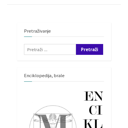
Pretraživanje
Pretraži:
Enciklopedija, brale