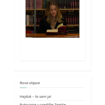
Nove objave
Hajduk – to sam ja!
Putovanje u središte Zemlje