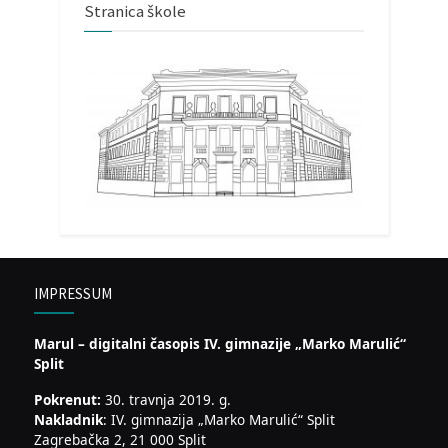
Stranica škole
IMPRESSUM
Marul – digitalni časopis IV. gimnazije „Marko Marulić“
Split
Pokrenut:
30. travnja 2019. g.
Nakladnik
: IV. gimnazija „Marko Marulić“ Split
Zagrebačka 2, 21 000 Split