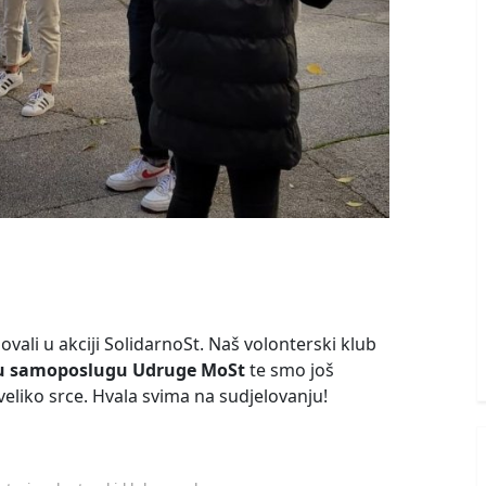
vali u akciji SolidarnoSt. Naš volonterski klub
nu samoposlugu Udruge MoSt
te smo još
eliko srce. Hvala svima na sudjelovanju!