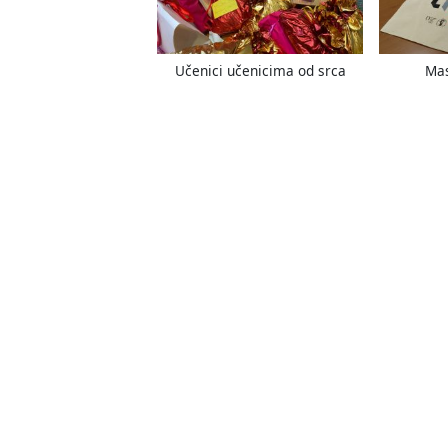
Učenici učenicima od srca
Mas