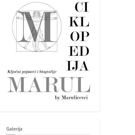
Galerija