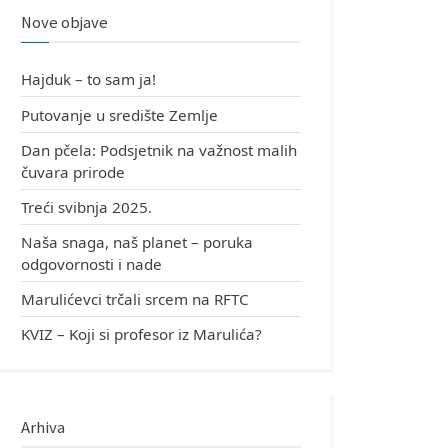
Nove objave
Hajduk – to sam ja!
Putovanje u središte Zemlje
Dan pčela: Podsjetnik na važnost malih
čuvara prirode
Treći svibnja 2025.
Naša snaga, naš planet – poruka
odgovornosti i nade
Marulićevci trčali srcem na RFTC
KVIZ – Koji si profesor iz Marulića?
Arhiva