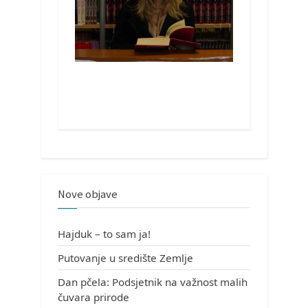
Nove objave
Hajduk – to sam ja!
Putovanje u središte Zemlje
Dan pčela: Podsjetnik na važnost malih
čuvara prirode