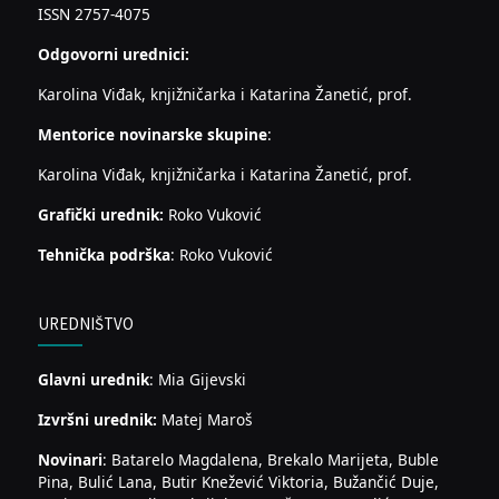
ISSN 2757-4075
Odgovorni urednici:
Karolina Viđak, knjižničarka i Katarina Žanetić, prof.
Mentorice novinarske skupine
:
Karolina Viđak, knjižničarka i Katarina Žanetić, prof.
Grafički urednik:
Roko Vuković
Tehnička podrška
: Roko Vuković
UREDNIŠTVO
Glavni urednik
: Mia Gijevski
Izvršni urednik:
Matej Maroš
Novinari
: Batarelo Magdalena, Brekalo Marijeta, Buble
Pina, Bulić Lana, Butir Knežević Viktoria, Bužančić Duje,