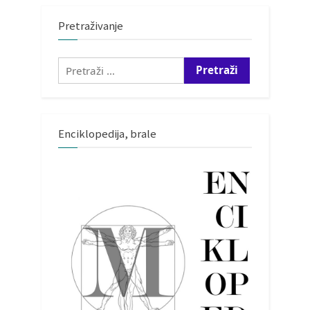
Pretraživanje
Pretraži:
Enciklopedija, brale