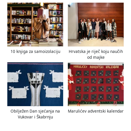
10 knjiga za samoizolaciju
Hrvatska je riječ koju naučih
od majke
Obilježen Dan sjećanja na
Marulićev adventski kalendar
Vukovar i Škabrnju