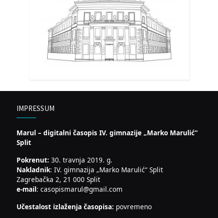
IMPRESSUM
Marul – digitalni časopis IV. gimnazije „Marko Marulić“
Split
Pokrenut:
30. travnja 2019. g.
Nakladnik
: IV. gimnazija „Marko Marulić“ Split
Zagrebačka 2, 21 000 Split
e-mail
: casopismarul@gmail.com
Učestalost izlaženja časopisa:
povremeno