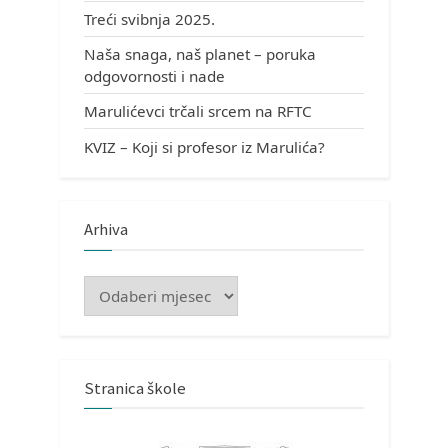
Treći svibnja 2025.
Naša snaga, naš planet – poruka
odgovornosti i nade
Marulićevci trčali srcem na RFTC
KVIZ – Koji si profesor iz Marulića?
Arhiva
Arhiva
Stranica škole