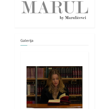
Galerija