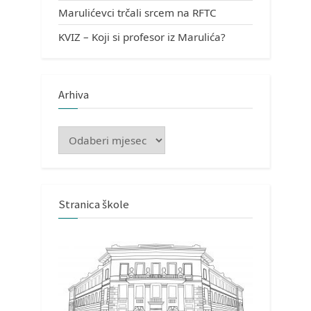
Marulićevci trčali srcem na RFTC
KVIZ – Koji si profesor iz Marulića?
Arhiva
Arhiva
Stranica škole