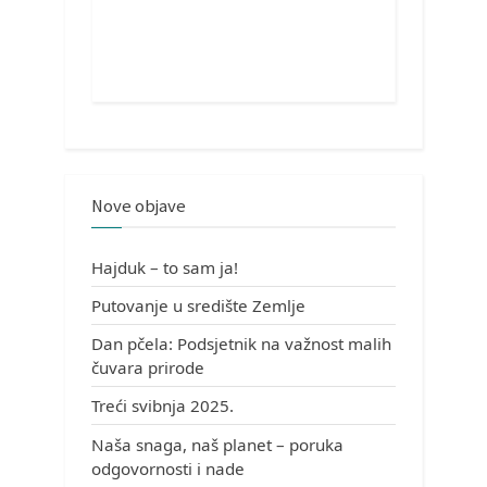
Nove objave
Hajduk – to sam ja!
Putovanje u središte Zemlje
Dan pčela: Podsjetnik na važnost malih
čuvara prirode
Treći svibnja 2025.
Naša snaga, naš planet – poruka
odgovornosti i nade