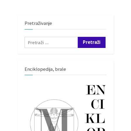
Pretraživanje
Pretraži:
Enciklopedija, brale