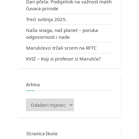
Dan pčela: Podsjetnik na važnost malih
čuvara prirode
Treći svibnja 2025.
Naša snaga, naš planet – poruka
odgovornosti i nade
Marulićevci trčali srcem na RFTC
KVIZ – Koji si profesor iz Marulića?
Arhiva
Arhiva
Stranica škole