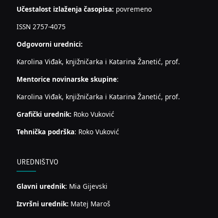
Učestalost izlaženja časopisa:
povremeno
ISSN 2757-4075
Odgovorni urednici:
Karolina Viđak, knjižničarka i Katarina Žanetić, prof.
Mentorice novinarske skupine
:
Karolina Viđak, knjižničarka i Katarina Žanetić, prof.
Grafički urednik:
Roko Vuković
Tehnička podrška
: Roko Vuković
UREDNIŠTVO
Glavni urednik
: Mia Gijevski
Izvršni urednik:
Matej Maroš