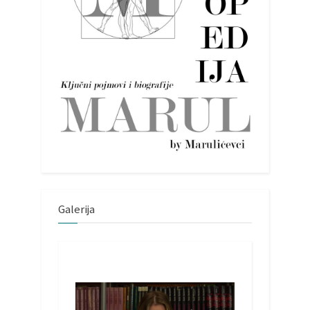
Galerija