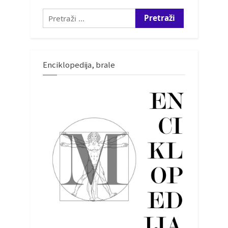
Pretraži:
Enciklopedija, brale