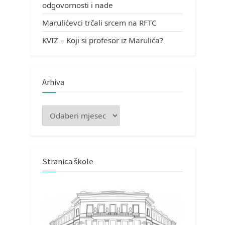
odgovornosti i nade
Marulićevci trčali srcem na RFTC
KVIZ – Koji si profesor iz Marulića?
Arhiva
Arhiva
Stranica škole