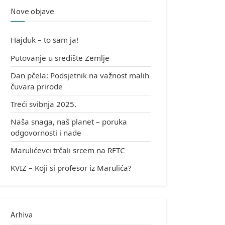
Nove objave
Hajduk – to sam ja!
Putovanje u središte Zemlje
Dan pčela: Podsjetnik na važnost malih
čuvara prirode
Treći svibnja 2025.
Naša snaga, naš planet – poruka
odgovornosti i nade
Marulićevci trčali srcem na RFTC
KVIZ – Koji si profesor iz Marulića?
Arhiva