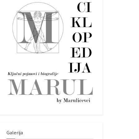
Galerija