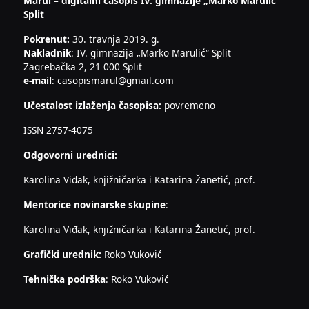
Marul – digitalni časopis IV. gimnazije „Marko Marulić“
Split
Pokrenut:
30. travnja 2019. g.
Nakladnik
: IV. gimnazija „Marko Marulić“ Split
Zagrebačka 2, 21 000 Split
e-mail
: casopismarul@gmail.com
Učestalost izlaženja časopisa:
povremeno
ISSN 2757-4075
Odgovorni urednici:
Karolina Viđak, knjižničarka i Katarina Žanetić, prof.
Mentorice novinarske skupine
:
Karolina Viđak, knjižničarka i Katarina Žanetić, prof.
Grafički urednik:
Roko Vuković
Tehnička podrška
: Roko Vuković