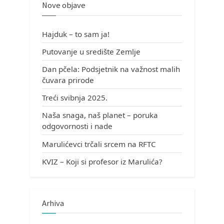
Nove objave
Hajduk – to sam ja!
Putovanje u središte Zemlje
Dan pčela: Podsjetnik na važnost malih
čuvara prirode
Treći svibnja 2025.
Naša snaga, naš planet – poruka
odgovornosti i nade
Marulićevci trčali srcem na RFTC
KVIZ – Koji si profesor iz Marulića?
Arhiva