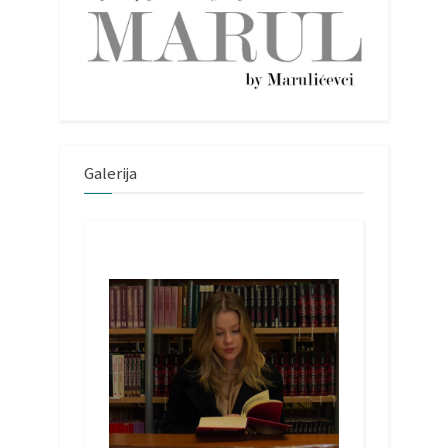
Galerija