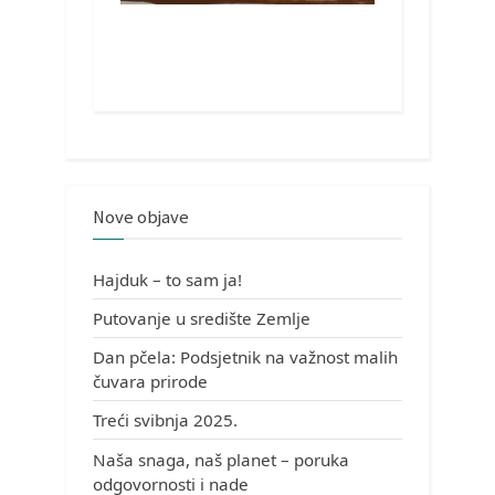
Nove objave
Hajduk – to sam ja!
Putovanje u središte Zemlje
Dan pčela: Podsjetnik na važnost malih
čuvara prirode
Treći svibnja 2025.
Naša snaga, naš planet – poruka
odgovornosti i nade