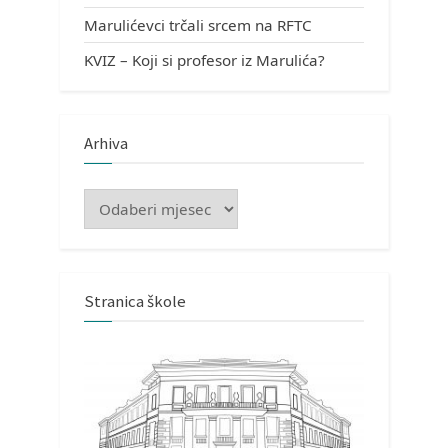
Marulićevci trčali srcem na RFTC
KVIZ – Koji si profesor iz Marulića?
Arhiva
Arhiva
Stranica škole