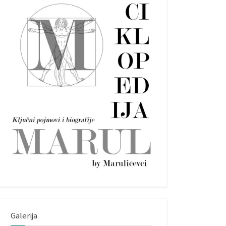
Galerija