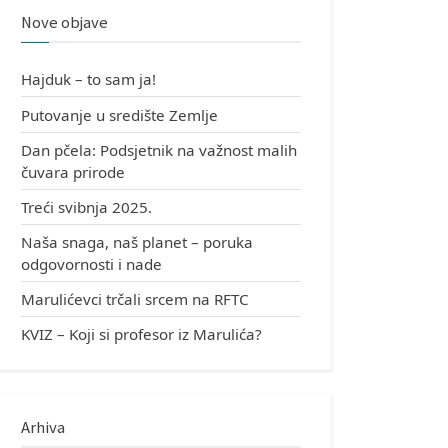
Nove objave
Hajduk – to sam ja!
Putovanje u središte Zemlje
Dan pčela: Podsjetnik na važnost malih
čuvara prirode
Treći svibnja 2025.
Naša snaga, naš planet – poruka
odgovornosti i nade
Marulićevci trčali srcem na RFTC
KVIZ – Koji si profesor iz Marulića?
Arhiva