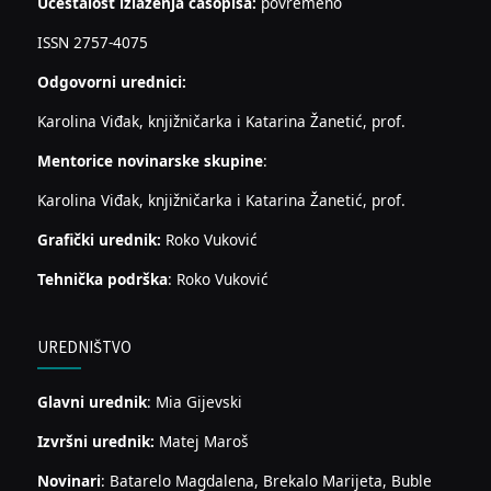
Učestalost izlaženja časopisa:
povremeno
ISSN 2757-4075
Odgovorni urednici:
Karolina Viđak, knjižničarka i Katarina Žanetić, prof.
Mentorice novinarske skupine
:
Karolina Viđak, knjižničarka i Katarina Žanetić, prof.
Grafički urednik:
Roko Vuković
Tehnička podrška
: Roko Vuković
UREDNIŠTVO
Glavni urednik
: Mia Gijevski
Izvršni urednik:
Matej Maroš
Novinari
: Batarelo Magdalena, Brekalo Marijeta, Buble