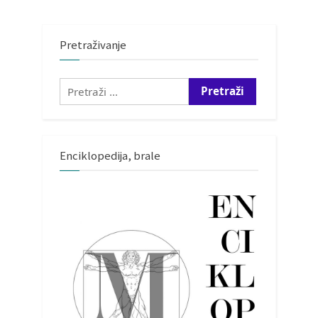
Pretraživanje
Pretraži:
Enciklopedija, brale