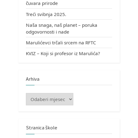
čuvara prirode
Treći svibnja 2025.
Naša snaga, naš planet – poruka
odgovornosti i nade
Marulićevci trčali srcem na RFTC
KVIZ – Koji si profesor iz Marulića?
Arhiva
Arhiva
Stranica škole