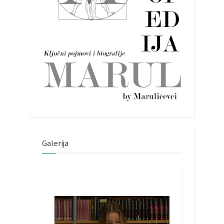
Galerija