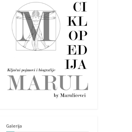
Galerija