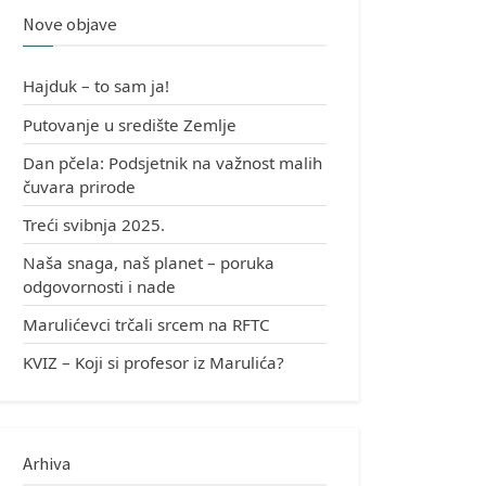
Nove objave
Hajduk – to sam ja!
Putovanje u središte Zemlje
Dan pčela: Podsjetnik na važnost malih
čuvara prirode
Treći svibnja 2025.
Naša snaga, naš planet – poruka
odgovornosti i nade
Marulićevci trčali srcem na RFTC
KVIZ – Koji si profesor iz Marulića?
Arhiva