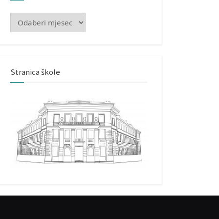
Arhiva
Stranica škole