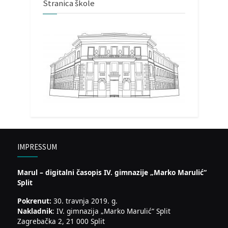
Stranica škole
IMPRESSUM
Marul – digitalni časopis IV. gimnazije „Marko Marulić“
Split
Pokrenut:
30. travnja 2019. g.
Nakladnik
: IV. gimnazija „Marko Marulić“ Split
Zagrebačka 2, 21 000 Split