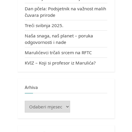
Dan pčela: Podsjetnik na važnost malih
čuvara prirode
Treći svibnja 2025.
Naša snaga, naš planet – poruka
odgovornosti i nade
Marulićevci trčali srcem na RFTC
KVIZ – Koji si profesor iz Marulića?
Arhiva
Arhiva