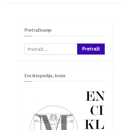
Pretraživanje
Pretraži:
Enciklopedija, brale