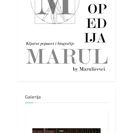
Galerija