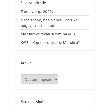
čuvara prirode
Treći svibnja 2025.
Naša snaga, naš planet – poruka
odgovornosti i nade
Marulićevci trčali srcem na RFTC
KVIZ – Koji si profesor iz Marulića?
Arhiva
Arhiva
Stranica škole