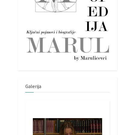
Galerija