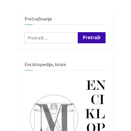
Pretraživanje
Pretraži:
Enciklopedija, brale