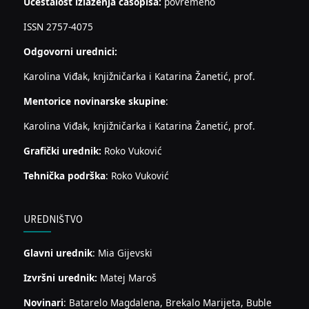
Učestalost izlaženja časopisa:
povremeno
ISSN 2757-4075
Odgovorni urednici:
Karolina Viđak, knjižničarka i Katarina Žanetić, prof.
Mentorice novinarske skupine
:
Karolina Viđak, knjižničarka i Katarina Žanetić, prof.
Grafički urednik:
Roko Vuković
Tehnička podrška
: Roko Vuković
UREDNIŠTVO
Glavni urednik
: Mia Gijevski
Izvršni urednik:
Matej Maroš
Novinari
: Batarelo Magdalena, Brekalo Marijeta, Buble