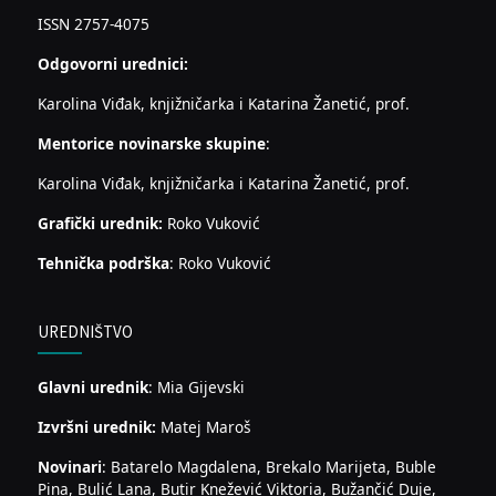
ISSN 2757-4075
Odgovorni urednici:
Karolina Viđak, knjižničarka i Katarina Žanetić, prof.
Mentorice novinarske skupine
:
Karolina Viđak, knjižničarka i Katarina Žanetić, prof.
Grafički urednik:
Roko Vuković
Tehnička podrška
: Roko Vuković
UREDNIŠTVO
Glavni urednik
: Mia Gijevski
Izvršni urednik:
Matej Maroš
Novinari
: Batarelo Magdalena, Brekalo Marijeta, Buble
Pina, Bulić Lana, Butir Knežević Viktoria, Bužančić Duje,