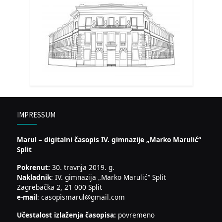
IMPRESSUM
Marul – digitalni časopis IV. gimnazije „Marko Marulić“
Split
Pokrenut:
30. travnja 2019. g.
Nakladnik
: IV. gimnazija „Marko Marulić“ Split
Zagrebačka 2, 21 000 Split
e-mail
: casopismarul@gmail.com
Učestalost izlaženja časopisa:
povremeno