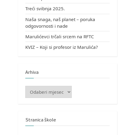
Treći svibnja 2025.
Naša snaga, naš planet – poruka
odgovornosti i nade
Marulićevci trčali srcem na RFTC
KVIZ – Koji si profesor iz Marulića?
Arhiva
Arhiva
Stranica škole