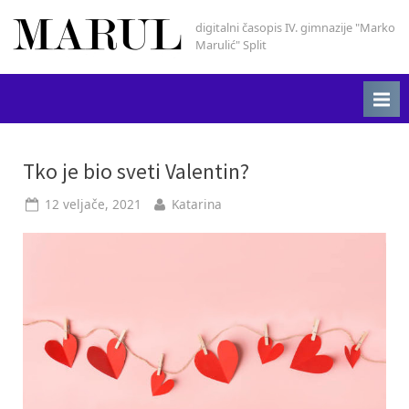
Skip
digitalni časopis IV. gimnazije "Marko
Marul
to
Marulić" Split
content
Oznaka:
Tko je bio sveti Valentin?
dan
Posted
By
12 veljače, 2021
Katarina
on
zaljubljenih