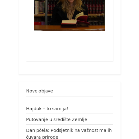
Nove objave
Hajduk – to sam ja!
Putovanje u središte Zemlje
Dan pčela: Podsjetnik na važnost malih
čuvara prirode