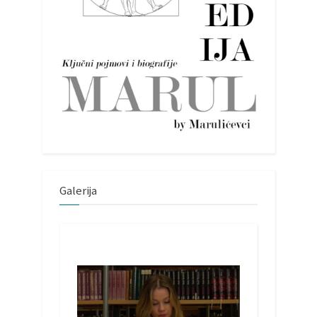
Galerija