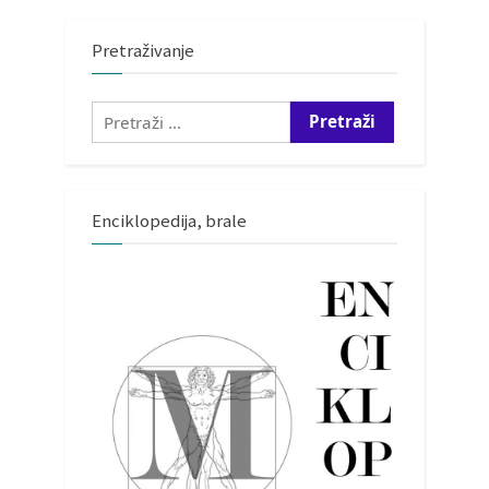
Pretraživanje
Pretraži:
Enciklopedija, brale