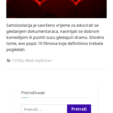
Samoizolacija je savršeno vrijeme za educirati se
gledanjem dokumentaraca, nasmijati se dobrom
komedijom ili pustiti suzu gledajući dramu. Shodno
tome, evo popis 10 filmova koje definitivno trebate
pogledati.
,
COVID
Mladi knjižničari
Pretraživanje
Pretraži: