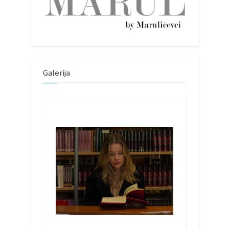
Galerija