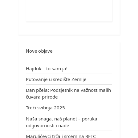
Nove objave
Hajduk – to sam ja!
Putovanje u središte Zemlje
Dan pčela: Podsjetnik na važnost malih
čuvara prirode
Treći svibnja 2025.
Naša snaga, naš planet – poruka
odgovornosti i nade
Marulićevci trčali srcem na RFTC