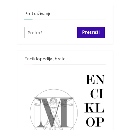
Pretraživanje
Pretraži:
Enciklopedija, brale