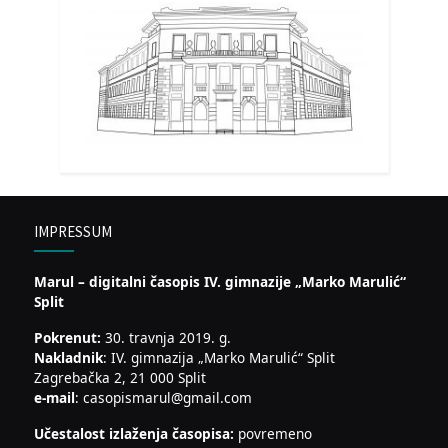
IMPRESSUM
Marul – digitalni časopis IV. gimnazije „Marko Marulić“
Split
Pokrenut:
30. travnja 2019. g.
Nakladnik
: IV. gimnazija „Marko Marulić“ Split
Zagrebačka 2, 21 000 Split
e-mail
: casopismarul@gmail.com
Učestalost izlaženja časopisa:
povremeno