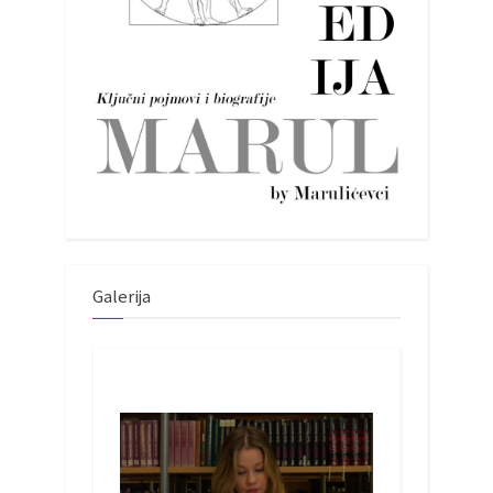
Galerija