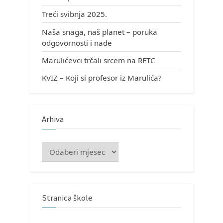
Treći svibnja 2025.
Naša snaga, naš planet – poruka
odgovornosti i nade
Marulićevci trčali srcem na RFTC
KVIZ – Koji si profesor iz Marulića?
Arhiva
Arhiva
Stranica škole