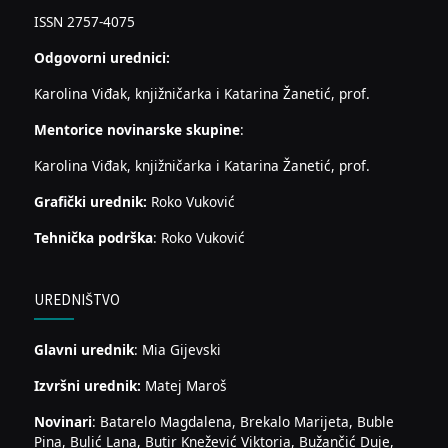
ISSN 2757-4075
Odgovorni urednici:
Karolina Viđak, knjižničarka i Katarina Žanetić, prof.
Mentorice novinarske skupine
:
Karolina Viđak, knjižničarka i Katarina Žanetić, prof.
Grafički urednik:
Roko Vuković
Tehnička podrška
: Roko Vuković
UREDNIŠTVO
Glavni urednik
: Mia Gijevski
Izvršni urednik:
Matej Maroš
Novinari
: Batarelo Magdalena, Brekalo Marijeta, Buble
Pina, Bulić Lana, Butir Knežević Viktoria, Bužančić Duje,