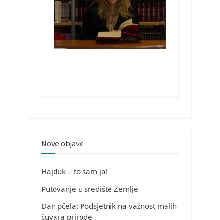
Nove objave
Hajduk – to sam ja!
Putovanje u središte Zemlje
Dan pčela: Podsjetnik na važnost malih
čuvara prirode